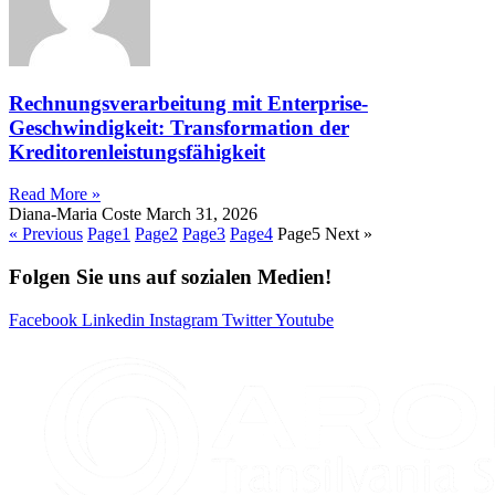
Rechnungsverarbeitung mit Enterprise-
Geschwindigkeit: Transformation der
Kreditorenleistungsfähigkeit
Read More »
Diana-Maria Coste
March 31, 2026
« Previous
Page
1
Page
2
Page
3
Page
4
Page
5
Next »
Folgen Sie uns auf sozialen Medien!
Facebook
Linkedin
Instagram
Twitter
Youtube