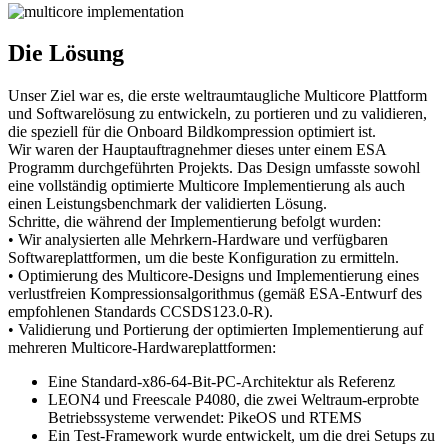
Die Lösung
Unser Ziel war es, die erste weltraumtaugliche Multicore Plattform
und Softwarelösung zu entwickeln, zu portieren und zu validieren,
die speziell für die Onboard Bildkompression optimiert ist.
Wir waren der Hauptauftragnehmer dieses unter einem ESA
Programm durchgeführten Projekts. Das Design umfasste sowohl
eine vollständig optimierte Multicore Implementierung als auch
einen Leistungsbenchmark der validierten Lösung.
Schritte, die während der Implementierung befolgt wurden:
• Wir analysierten alle Mehrkern-Hardware und verfügbaren
Softwareplattformen, um die beste Konfiguration zu ermitteln.
• Optimierung des Multicore-Designs und Implementierung eines
verlustfreien Kompressionsalgorithmus (gemäß ESA-Entwurf des
empfohlenen Standards CCSDS123.0-R).
• Validierung und Portierung der optimierten Implementierung auf
mehreren Multicore-Hardwareplattformen:
Eine Standard-x86-64-Bit-PC-Architektur als Referenz
LEON4 und Freescale P4080, die zwei Weltraum-erprobte
Betriebssysteme verwendet: PikeOS und RTEMS
Ein Test-Framework wurde entwickelt, um die drei Setups zu