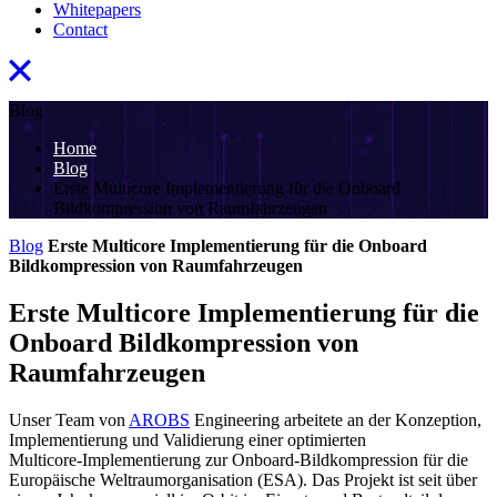
Whitepapers
Contact
Blog
Home
Blog
Erste Multicore Implementierung für die Onboard
Bildkompression von Raumfahrzeugen
Blog
Erste Multicore Implementierung für die Onboard
Bildkompression von Raumfahrzeugen
Erste Multicore Implementierung für die
Onboard Bildkompression von
Raumfahrzeugen
Unser Team von
AROBS
Engineering arbeitete an der Konzeption,
Implementierung und Validierung einer optimierten
Multicore‑Implementierung zur Onboard‑Bildkompression für die
Europäische Weltraumorganisation (ESA). Das Projekt ist seit über