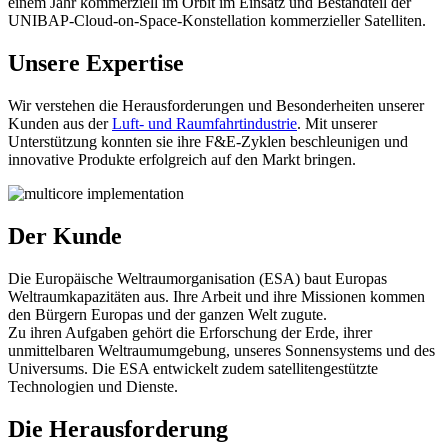
einem Jahr kommerziell im Orbit im Einsatz und Bestandteil der
UNIBAP‑Cloud‑on‑Space‑Konstellation kommerzieller Satelliten.
Unsere Expertise
Wir verstehen die Herausforderungen und Besonderheiten unserer
Kunden aus der
Luft- und Raumfahrtindustrie
. Mit unserer
Unterstützung konnten sie ihre F&E‑Zyklen beschleunigen und
innovative Produkte erfolgreich auf den Markt bringen.
Der Kunde
Die Europäische Weltraumorganisation (ESA) baut Europas
Weltraumkapazitäten aus. Ihre Arbeit und ihre Missionen kommen
den Bürgern Europas und der ganzen Welt zugute.
Zu ihren Aufgaben gehört die Erforschung der Erde, ihrer
unmittelbaren Weltraumumgebung, unseres Sonnensystems und des
Universums. Die ESA entwickelt zudem satellitengestützte
Technologien und Dienste.
Die Herausforderung