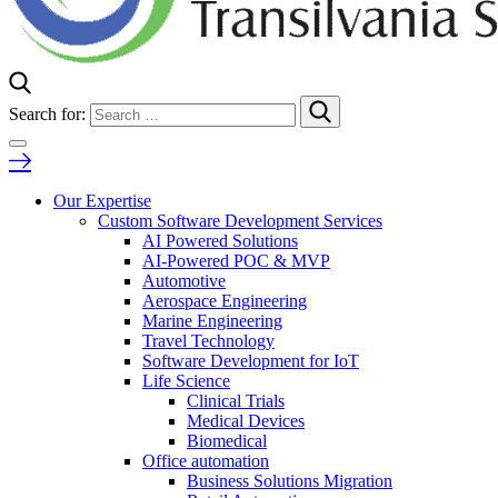
Search for:
Our Expertise
Custom Software Development Services
AI Powered Solutions
AI-Powered POC & MVP
Automotive
Aerospace Engineering
Marine Engineering
Travel Technology
Software Development for IoT
Life Science
Clinical Trials
Medical Devices
Biomedical
Office automation
Business Solutions Migration