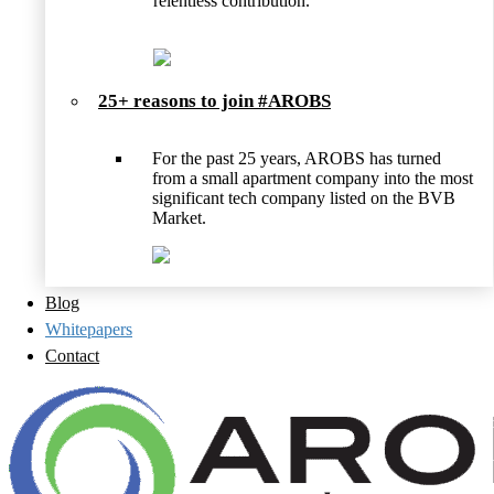
relentless contribution.
25+ reasons to join #AROBS
For the past 25 years, AROBS has turned
from a small apartment company into the most
significant tech company listed on the BVB
Market.
Blog
Whitepapers
Contact