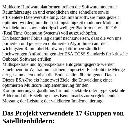
Multicore Hardwareplattformen treiben die Software moderner
Raumfahrzeuge an und ermöglichen eine schnellere sowie
effizientere Datenverarbeitung. Raumfahrtsoftware muss gezielt
optimiert werden, um die Leistungsfähigkeit moderner Multicore
Architekturen sowie niedrigschwelliger Plattformen wie RTOS
(Real Time Operating Systems) voll auszuschöpfen.
Ein besonderer Fokus lag darauf nachzuweisen, dass die von uns
portierten und getesteten optimierten Algorithmen auf den
wichtigsten Raumfahrt Hardwareplattformen sämtliche
hochwertigen Anforderungen der ESA ECSS Standards für kritische
Onboard Software erfüllen.
Multispektrale und hyperspektrale Bildgebungsgeräte werden
zunehmend in Weltraummissionen eingesetzt. Es erhöht die Menge
der gesammelten und an die Bodenstation übertragenen Daten.
Dieses ESA-Projekt hatte zwei Ziele: die Entwicklung einer
optimierten Multicore-Implementierung für den
Komprimierungsalgorithmus für multispektrale oder hyperspektrale
Bilder und die Erstellung eines Benchmarks zur vergleichenden
Messung der Leistung der validierten Implementierung.
Das Projekt verwendete 17 Gruppen von
Satellitenbildern: