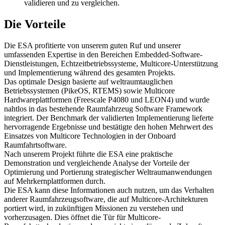
validieren und zu vergleichen.
Die Vorteile
Die ESA profitierte von unserem guten Ruf und unserer
umfassenden Expertise in den Bereichen Embedded-Software-
Dienstleistungen, Echtzeitbetriebssysteme, Multicore-Unterstützung
und Implementierung während des gesamten Projekts.
Das optimale Design basierte auf weltraumtauglichen
Betriebssystemen (PikeOS, RTEMS) sowie Multicore
Hardwareplattformen (Freescale P4080 und LEON4) und wurde
nahtlos in das bestehende Raumfahrzeug Software Framework
integriert. Der Benchmark der validierten Implementierung lieferte
hervorragende Ergebnisse und bestätigte den hohen Mehrwert des
Einsatzes von Multicore Technologien in der Onboard
Raumfahrtsoftware.
Nach unserem Projekt führte die ESA eine praktische
Demonstration und vergleichende Analyse der Vorteile der
Optimierung und Portierung strategischer Weltraumanwendungen
auf Mehrkernplattformen durch.
Die ESA kann diese Informationen auch nutzen, um das Verhalten
anderer Raumfahrzeugsoftware, die auf Multicore-Architekturen
portiert wird, in zukünftigen Missionen zu verstehen und
vorherzusagen. Dies öffnet die Tür für Multicore-