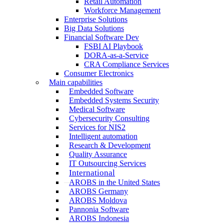
Retail Automation
Workforce Management
Enterprise Solutions
Big Data Solutions
Financial Software Dev
FSBI AI Playbook
DORA-as-a-Service
CRA Compliance Services
Consumer Electronics
Main capabilities
Embedded Software
Embedded Systems Security
Medical Software
Cybersecurity Consulting
Services for NIS2
Intelligent automation
Research & Development
Quality Assurance
IT Outsourcing Services
International
AROBS in the United States
AROBS Germany
AROBS Moldova
Pannonia Software
AROBS Indonesia