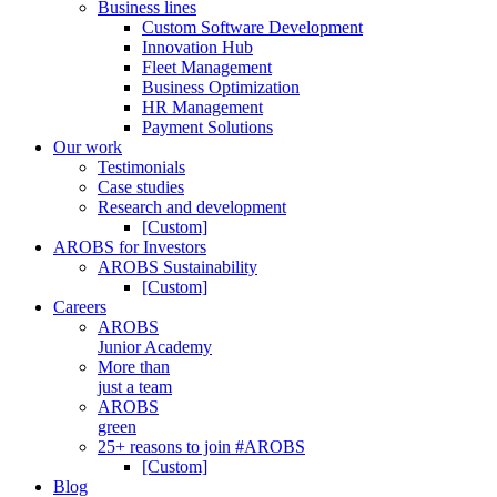
Business lines
Custom Software Development
Innovation Hub
Fleet Management
Business Optimization
HR Management
Payment Solutions
Our work
Testimonials
Case studies
Research and development
[Custom]
AROBS for Investors
AROBS Sustainability
[Custom]
Careers
AROBS
Junior Academy
More than
just a team
AROBS
green
25+ reasons to join #AROBS
[Custom]
Blog