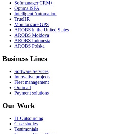
Softmanager CRM+
OptimallSFA
Intelligent Automation
TrueHR
Monitorizare GPS
AROBS in the United States
AROBS Moldova
AROBS Indonesia
AROBS Polska
Business Lines
Software Services
Innovative projects
Fleet management
Optimall
Payment solutions
Our Work
IT Outsourcing
Case studies
Testimonials