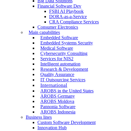
Big Data Solutions
Financial Software Dev
FSBI AI Playbook
DORA-as-a-Service
CRA Compliance Services
Consumer Electronics
Main capabilities
Embedded Software
Embedded Systems Security
Medical Software
Cybersecurity Consulting
Services for NIS2
Intelligent automation
Research & Development
Quality Assurance
IT Outsourcing Services
International
AROBS in the United States
AROBS Germany
AROBS Moldova
Pannonia Software
AROBS Indonesia
Business lines
Custom Software Development
Innovation Hub