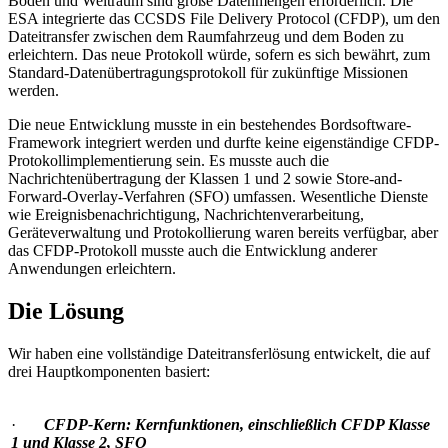
Boden und Weltraum sind große Datenmengen erforderlich. Die
ESA integrierte das CCSDS File Delivery Protocol (CFDP), um den
Dateitransfer zwischen dem Raumfahrzeug und dem Boden zu
erleichtern. Das neue Protokoll würde, sofern es sich bewährt, zum
Standard-Datenübertragungsprotokoll für zukünftige Missionen
werden.
Die neue Entwicklung musste in ein bestehendes Bordsoftware-
Framework integriert werden und durfte keine eigenständige CFDP-
Protokollimplementierung sein. Es musste auch die
Nachrichtenübertragung der Klassen 1 und 2 sowie Store-and-
Forward-Overlay-Verfahren (SFO) umfassen. Wesentliche Dienste
wie Ereignisbenachrichtigung, Nachrichtenverarbeitung,
Geräteverwaltung und Protokollierung waren bereits verfügbar, aber
das CFDP-Protokoll musste auch die Entwicklung anderer
Anwendungen erleichtern.
Die Lösung
Wir haben eine vollständige Dateitransferlösung entwickelt, die auf
drei Hauptkomponenten basiert:
·
CFDP-Kern: Kernfunktionen, einschließlich CFDP Klasse
1 und Klasse 2, SFO