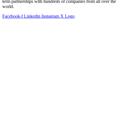
term partnerships with hundreds of companies from all over the
world.
Facebook-f
Linkedin
Instagram
X Logo