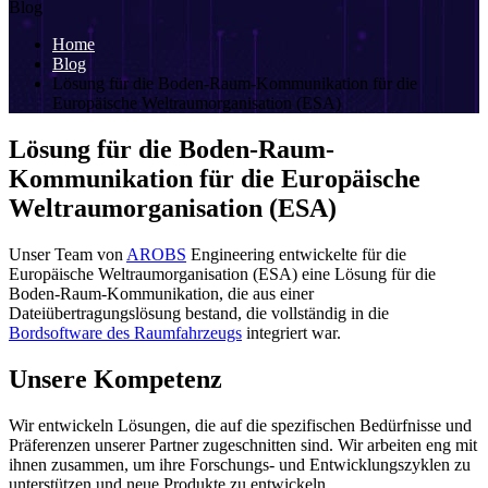
Blog
Home
Blog
Lösung für die Boden-Raum-Kommunikation für die
Europäische Weltraumorganisation (ESA)
Lösung für die Boden-Raum-
Kommunikation für die Europäische
Weltraumorganisation (ESA)
Unser Team von
AROBS
Engineering entwickelte für die
Europäische Weltraumorganisation (ESA) eine Lösung für die
Boden-Raum-Kommunikation, die aus einer
Dateiübertragungslösung bestand, die vollständig in die
Bordsoftware des Raumfahrzeugs
integriert war.
Unsere Kompetenz
Wir entwickeln Lösungen, die auf die spezifischen Bedürfnisse und
Präferenzen unserer Partner zugeschnitten sind. Wir arbeiten eng mit
ihnen zusammen, um ihre Forschungs- und Entwicklungszyklen zu
unterstützen und neue Produkte zu entwickeln.