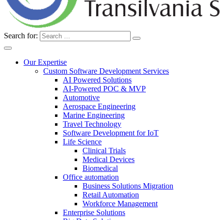
Search for:
Our Expertise
Custom Software Development Services
AI Powered Solutions
AI-Powered POC & MVP
Automotive
Aerospace Engineering
Marine Engineering
Travel Technology
Software Development for IoT
Life Science
Clinical Trials
Medical Devices
Biomedical
Office automation
Business Solutions Migration
Retail Automation
Workforce Management
Enterprise Solutions