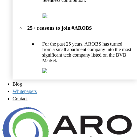
relentless contribution.
25+ reasons to join #AROBS
For the past 25 years, AROBS has turned
from a small apartment company into the most
significant tech company listed on the BVB
Market.
Blog
Whitepapers
Contact