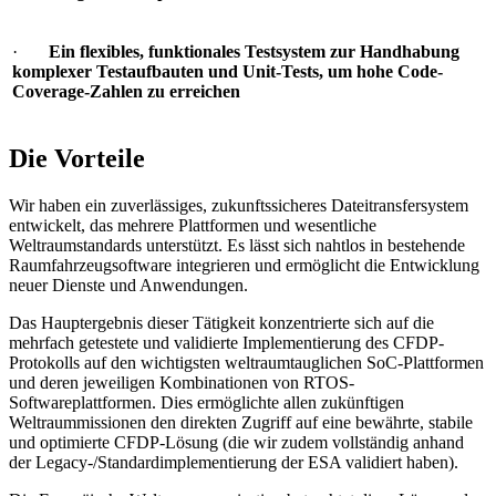
·
Ein flexibles, funktionales Testsystem zur Handhabung
komplexer Testaufbauten und Unit-Tests, um hohe Code-
Coverage-Zahlen zu erreichen
Die Vorteile
Wir haben ein zuverlässiges, zukunftssicheres Dateitransfersystem
entwickelt, das mehrere Plattformen und wesentliche
Weltraumstandards unterstützt. Es lässt sich nahtlos in bestehende
Raumfahrzeugsoftware integrieren und ermöglicht die Entwicklung
neuer Dienste und Anwendungen.
Das Hauptergebnis dieser Tätigkeit konzentrierte sich auf die
mehrfach getestete und validierte Implementierung des CFDP-
Protokolls auf den wichtigsten weltraumtauglichen SoC-Plattformen
und deren jeweiligen Kombinationen von RTOS-
Softwareplattformen. Dies ermöglichte allen zukünftigen
Weltraummissionen den direkten Zugriff auf eine bewährte, stabile
und optimierte CFDP-Lösung (die wir zudem vollständig anhand
der Legacy-/Standardimplementierung der ESA validiert haben).