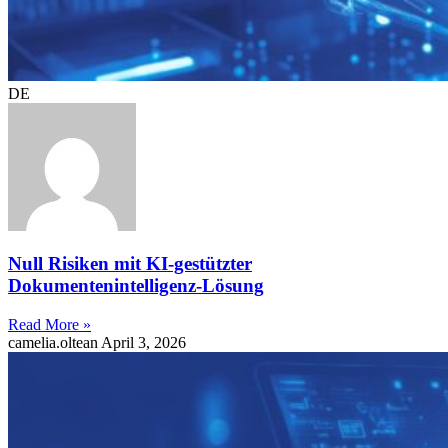
DE
Null Risiken mit KI-gestützter
Dokumentenintelligenz-Lösung
Read More »
camelia.oltean
April 3, 2026