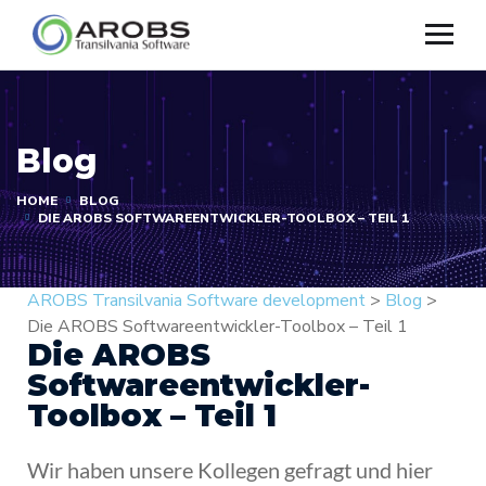
Blog
HOME
BLOG
DIE AROBS SOFTWAREENTWICKLER-TOOLBOX – TEIL 1
AROBS Transilvania Software development
>
Blog
>
Die AROBS Softwareentwickler-Toolbox – Teil 1
Die AROBS
Softwareentwickler-
Toolbox – Teil 1
Wir haben unsere Kollegen gefragt und hier