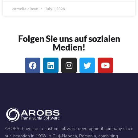
camelia.oltean
July 1, 2026
Folgen Sie uns auf sozialen
Medien!
AROBS thrives as a custom software development company since
our inception in 1998, in Cluj-Napoca, Romania, combining